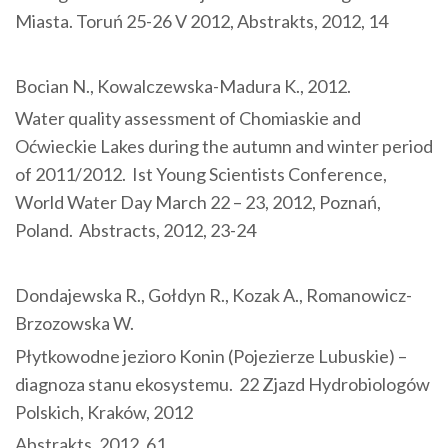
Miasta. Toruń 25-26 V 2012, Abstrakts, 2012, 14
Bocian N., Kowalczewska-Madura K., 2012.
Water quality assessment of Chomiaskie and
Oćwieckie Lakes during the autumn and winter period
of 2011/2012. Ist Young Scientists Conference,
World Water Day March 22 – 23, 2012, Poznań,
Poland. Abstracts, 2012, 23-24
Dondajewska R., Gołdyn R., Kozak A., Romanowicz-
Brzozowska W.
Płytkowodne jezioro Konin (Pojezierze Lubuskie) –
diagnoza stanu ekosystemu. 22 Zjazd Hydrobiologów
Polskich, Kraków, 2012
Abstrakts, 2012, 61