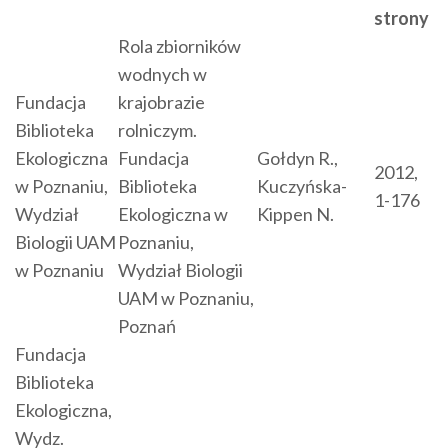
strony
Rola zbiorników
wodnych w
Fundacja
krajobrazie
Biblioteka
rolniczym.
Ekologiczna
Fundacja
Gołdyn R.,
2012,
w Poznaniu,
Biblioteka
Kuczyńska-
1-176
Wydział
Ekologiczna w
Kippen N.
Biologii UAM
Poznaniu,
w Poznaniu
Wydział Biologii
UAM w Poznaniu,
Poznań
Fundacja
Biblioteka
Ekologiczna,
Wydz.