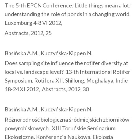
The 5-th EPCN Conference: Little things mean a lot:
understanding the role of ponds in a changing world.
Luxemburg 4-8 VI 2012,
Abstracts, 2012, 25
Basińska A.M., Kuczyńska-Kippen N.
Does sampling site influence the rotifer diversity at
local vs. landscape level? 13-th International Rotifer
Symposium. Rotifera XII. Shillong, Meghalaya, Indie
18-24 XI 2012, Abstracts, 2012, 30
Basińska A.M., Kuczyńska-Kippen N.
Różnorodność biologiczna śródmiejskich zbiorników
powyrobiskowych. XIII Toruńskie Seminarium
Ekologiczne. Konferencja Naukowa. Ekologia