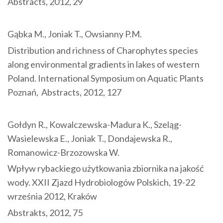
Abstracts, 2012, 29
Gąbka M., Joniak T., Owsianny P.M.
Distribution and richness of Charophytes species
along environmental gradients in lakes of western
Poland. International Symposium on Aquatic Plants
Poznań, Abstracts, 2012, 127
Gołdyn R., Kowalczewska-Madura K., Szeląg-
Wasielewska E., Joniak T., Dondajewska R.,
Romanowicz-Brzozowska W.
Wpływ rybackiego użytkowania zbiornika na jakość
wody. XXII Zjazd Hydrobiologów Polskich, 19-22
września 2012, Kraków
Abstrakts, 2012, 75