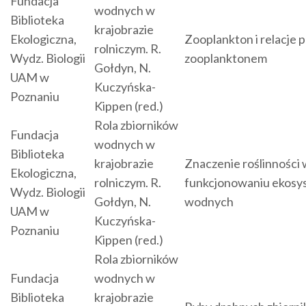
Fundacja
wodnych w
Biblioteka
krajobrazie
Ekologiczna,
Zooplankton i relacje p
rolniczym. R.
Wydz. Biologii
zooplanktonem
Gołdyn, N.
UAM w
Kuczyńska-
Poznaniu
Kippen (red.)
Rola zbiorników
Fundacja
wodnych w
Biblioteka
krajobrazie
Znaczenie roślinności 
Ekologiczna,
rolniczym. R.
funkcjonowaniu ekos
Wydz. Biologii
Gołdyn, N.
wodnych
UAM w
Kuczyńska-
Poznaniu
Kippen (red.)
Rola zbiorników
Fundacja
wodnych w
Biblioteka
krajobrazie