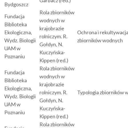
Garbacz (red.)
Bydgoszcz
Rola zbiorników
Fundacja
wodnych w
Biblioteka
krajobrazie
Ekologiczna,
Ochrona i rekultywacj
rolniczym. R.
Wydz. Biologii
zbiorników wodnych
Gołdyn, N.
UAM w
Kuczyńska-
Poznaniu
Kippen (red.)
Rola zbiorników
Fundacja
wodnych w
Biblioteka
krajobrazie
Ekologiczna,
rolniczym. R.
Typologia zbiorników
Wydz. Biologii
Gołdyn, N.
UAM w
Kuczyńska-
Poznaniu
Kippen (red.)
Rola zbiorników