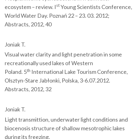
st
ecosystem – review. I
Young Scientists Conference,
World Water Day. Poznań 22 – 23. 03. 2012;
Abstracts, 2012, 40
Joniak T.
Visual water clarity and light penetration in some
recreationally used lakes of Western
th
Poland. 5
International Lake Tourism Conference,
Olsztyn-Stare Jabłonki, Polska, 3-6.07.2012.
Abstracts, 2012, 32
Joniak T.
Light transmittion, underwater light conditions and
biocenosis structure of shallow mesotrophic lakes
during its freezing.