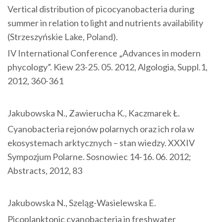
Vertical distribution of picocyanobacteria during
summer in relation to light and nutrients availability
(Strzeszyńskie Lake, Poland).
IV International Conference „Advances in modern
phycology”. Kiew 23-25. 05. 2012, Algologia, Suppl.1,
2012, 360-361
Jakubowska N., Zawierucha K., Kaczmarek Ł.
Cyanobacteria rejonów polarnych oraz ich rola w
ekosystemach arktycznych – stan wiedzy. XXXIV
Sympozjum Polarne. Sosnowiec 14-16. 06. 2012;
Abstracts, 2012, 83
Jakubowska N., Szeląg-Wasielewska E.
Picoplanktonic cyanobacteria in freshwater