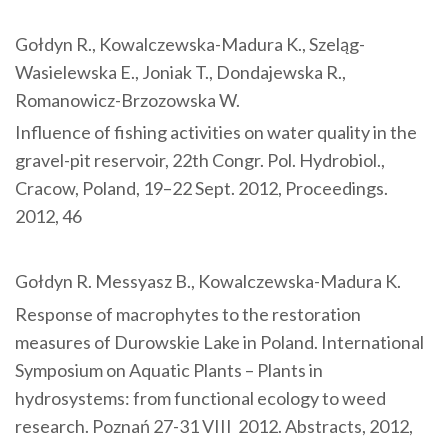
Gołdyn R., Kowalczewska-Madura K., Szeląg-
Wasielewska E., Joniak T., Dondajewska R.,
Romanowicz-Brzozowska W.
Influence of fishing activities on water quality in the
gravel-pit reservoir, 22th Congr. Pol. Hydrobiol.,
Cracow, Poland, 19–22 Sept. 2012, Proceedings.
2012, 46
Gołdyn R. Messyasz B., Kowalczewska-Madura K.
Response of macrophytes to the restoration
measures of Durowskie Lake in Poland. International
Symposium on Aquatic Plants – Plants in
hydrosystems: from functional ecology to weed
research. Poznań 27-31 VIII 2012. Abstracts, 2012,