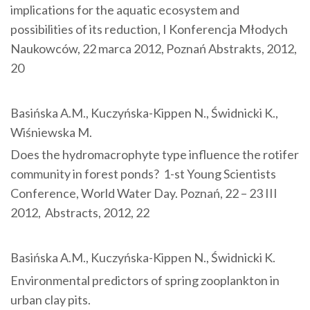
implications for the aquatic ecosystem and
possibilities of its reduction, I Konferencja Młodych
Naukowców, 22 marca 2012, Poznań Abstrakts, 2012,
20
Basińska A.M., Kuczyńska-Kippen N., Świdnicki K.,
Wiśniewska M.
Does the hydromacrophyte type influence the rotifer
community in forest ponds? 1-st Young Scientists
Conference, World Water Day. Poznań, 22 – 23 III
2012, Abstracts, 2012, 22
Basińska A.M., Kuczyńska-Kippen N., Świdnicki K.
Environmental predictors of spring zooplankton in
urban clay pits.