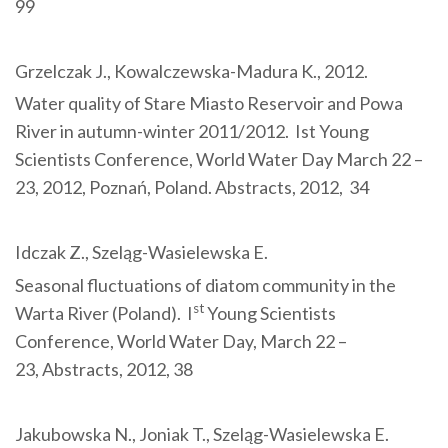
99
Grzelczak J., Kowalczewska-Madura K., 2012.
Water quality of Stare Miasto Reservoir and Powa
River in autumn-winter 2011/2012. Ist Young
Scientists Conference, World Water Day March 22 –
23, 2012, Poznań, Poland. Abstracts, 2012, 34
Idczak Z., Szeląg-Wasielewska E.
Seasonal fluctuations of diatom community in the
st
Warta River (Poland). I
Young Scientists
Conference, World Water Day, March 22 –
23, Abstracts, 2012, 38
Jakubowska N., Joniak T., Szeląg-Wasielewska E.