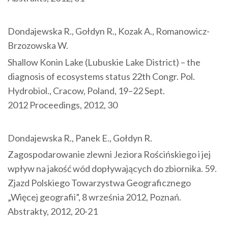
Dondajewska R., Gołdyn R., Kozak A., Romanowicz-
Brzozowska W.
Shallow Konin Lake (Lubuskie Lake District) – the
diagnosis of ecosystems status 22th Congr. Pol.
Hydrobiol., Cracow, Poland, 19–22 Sept.
2012 Proceedings, 2012, 30
Dondajewska R., Panek E., Gołdyn R.
Zagospodarowanie zlewni Jeziora Rościńskiego i jej
wpływ na jakość wód dopływających do zbiornika. 59.
Zjazd Polskiego Towarzystwa Geograficznego
„Więcej geografii”, 8 września 2012, Poznań.
Abstrakty, 2012, 20-21