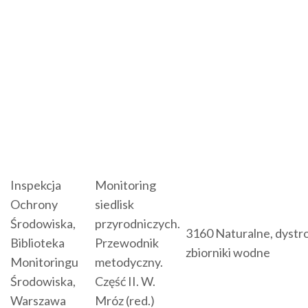
Inspekcja
Monitoring
Ochrony
siedlisk
Środowiska,
przyrodniczych.
3160 Naturalne, dystr
Biblioteka
Przewodnik
zbiorniki wodne
Monitoringu
metodyczny.
Środowiska,
Część II. W.
Warszawa
Mróz (red.)