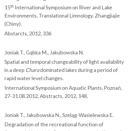
th
15
International Symposium on River and Lake
Environments, Translational Limnology. Zhangjiajie
(Chiny).
Abstarcts, 2012, 336
Joniak T., Gąbka M., Jakubowska N.
Spatial and temporal changeability of light availability
in a deep
Chara
dominated lakes during a period of
rapid water level changes.
International Symposium on Aquatic Plants, Poznań,
27-31.08.2012, Abstracts, 2012, 148.
Joniak T., Jakubowska N., Szeląg-Wasielewska E.
Degradation of the recreational function of