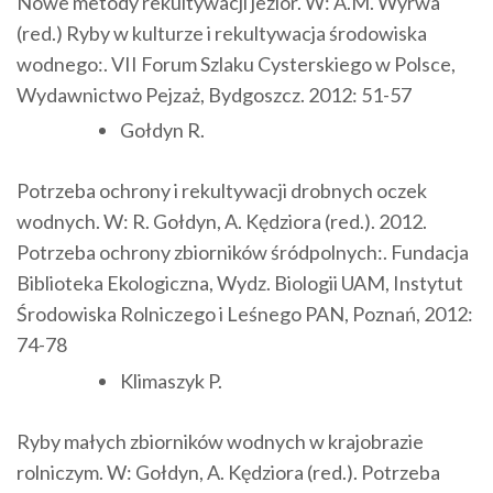
Nowe metody rekultywacji jezior. W: A.M. Wyrwa
(red.) Ryby w kulturze i rekultywacja środowiska
wodnego:. VII Forum Szlaku Cysterskiego w Polsce,
Wydawnictwo Pejzaż, Bydgoszcz. 2012: 51-57
Gołdyn R.
Potrzeba ochrony i rekultywacji drobnych oczek
wodnych. W: R. Gołdyn, A. Kędziora (red.). 2012.
Potrzeba ochrony zbiorników śródpolnych:. Fundacja
Biblioteka Ekologiczna, Wydz. Biologii UAM, Instytut
Środowiska Rolniczego i Leśnego PAN, Poznań, 2012:
74-78
Klimaszyk P.
Ryby małych zbiorników wodnych w krajobrazie
rolniczym. W: Gołdyn, A. Kędziora (red.). Potrzeba