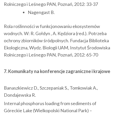
Rolniczego i Leśnego PAN, Poznań, 2012: 33-37
Nagengast B.
Rola roślinności w funkcjonowaniu ekosystemów
wodnych. W: R. Gołdyn , A. Kędziora (red.). Potrzeba
ochrony zbiorników śródpolnych. Fundacja Biblioteka
Ekologiczna, Wydz. Biologii UAM, Instytut Środowiska
Rolniczego i Leśnego PAN, Poznań, 2012: 65-70
7. Komunikaty na konferencje zagraniczne i krajowe
Banaszkiewicz D., Szczepaniak S., Tomkowiak A.,
Dondajewska R.
Internal phosphorus loading from sediments of
Góreckie Lake (Wielkopolski National Park) –