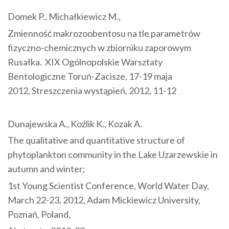
Domek P., Michałkiewicz M.,
Zmienność makrozoobentosu na tle parametrów
fizyczno-chemicznych w zbiorniku zaporowym
Rusałka. XIX Ogólnopolskie Warsztaty
Bentologiczne Toruń-Zacisze, 17-19 maja
2012, Streszczenia wystąpień, 2012, 11-12
Dunajewska A., Koźlik K., Kozak A.
The qualitative and quantitative structure of
phytoplankton community in the Lake Uzarzewskie in
autumn and winter;
1st Young Scientist Conference, World Water Day,
March 22-23, 2012, Adam Mickiewicz University,
Poznań, Poland,